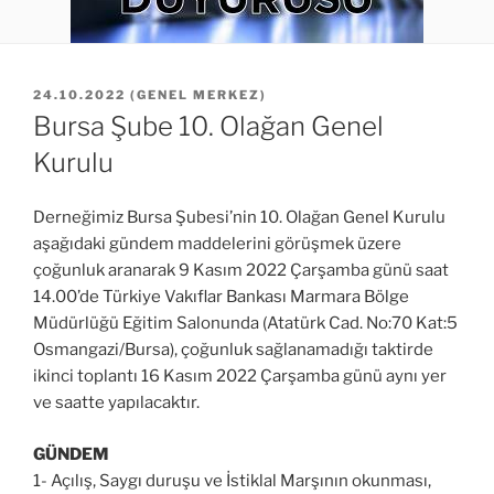
YAYIM
24.10.2022
(
GENEL MERKEZ
)
TARIHI
Bursa Şube 10. Olağan Genel
Kurulu
Derneğimiz Bursa Şubesi’nin 10. Olağan Genel Kurulu
aşağıdaki gündem maddelerini görüşmek üzere
çoğunluk aranarak 9 Kasım 2022 Çarşamba günü saat
14.00’de Türkiye Vakıflar Bankası Marmara Bölge
Müdürlüğü Eğitim Salonunda (Atatürk Cad. No:70 Kat:5
Osmangazi/Bursa), çoğunluk sağlanamadığı taktirde
ikinci toplantı 16 Kasım 2022 Çarşamba günü aynı yer
ve saatte yapılacaktır.
GÜNDEM
1- Açılış, Saygı duruşu ve İstiklal Marşının okunması,