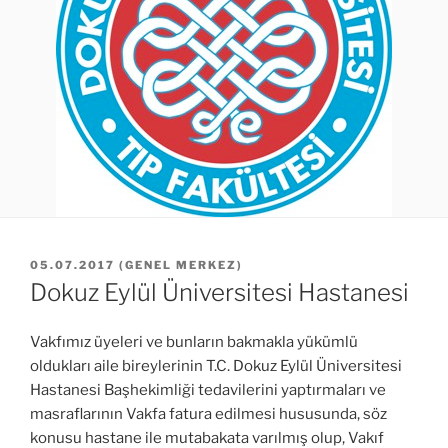
YAYIM
05.07.2017
(
GENEL MERKEZ
)
TARIHI
Dokuz Eylül Üniversitesi Hastanesi
Vakfımız üyeleri ve bunların bakmakla yükümlü
oldukları aile bireylerinin T.C. Dokuz Eylül Üniversitesi
Hastanesi Başhekimliği tedavilerini yaptırmaları ve
masraflarının Vakfa fatura edilmesi hususunda, söz
konusu hastane ile mutabakata varılmış olup, Vakıf